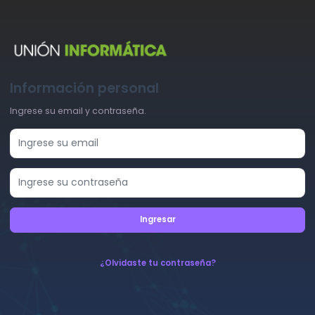
Información personal
Ingrese su email y contraseña.
Ingresar
¿Olvidaste tu contraseña?