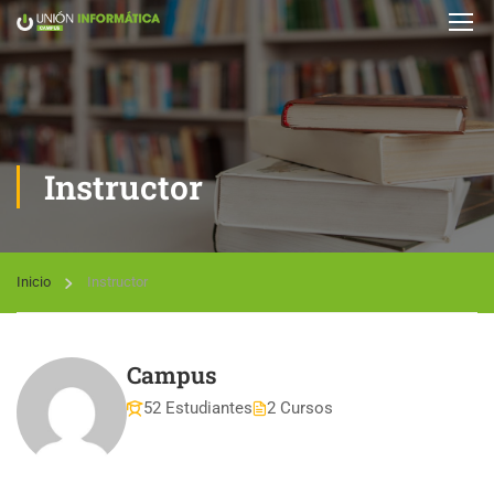
Instructor
Inicio
Instructor
Campus
52 Estudiantes
2 Cursos