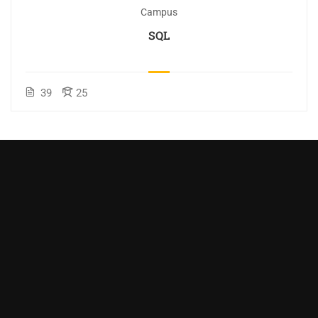
Campus
SQL
39
25