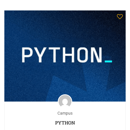
Campus
PYTHON