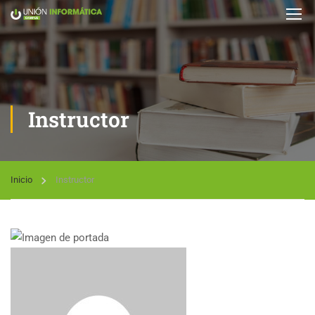
Instructor
Inicio
Instructor