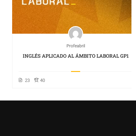
Profeabril
INGLÉS APLICADO AL ÁMBITO LABORAL GP1
23
40