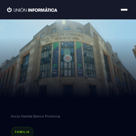
Inicio
/
Familia
/
Banco Provincia
FAMILIA