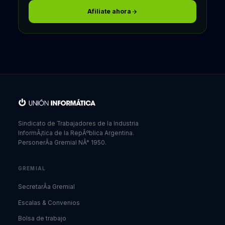
Afiliate ahora
Sindicato de Trabajadores de la Industria
InformÃ¡tica de la RepÃºblica Argentina.
PersonerÃ­a Gremial NÂ° 1950.
GREMIAL
SecretarÃ­a Gremial
Escalas & Convenios
Bolsa de trabajo