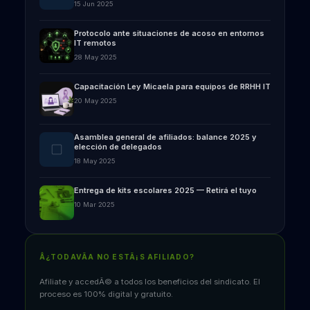
15 Jun 2025
Protocolo ante situaciones de acoso en entornos
IT remotos
28 May 2025
Capacitación Ley Micaela para equipos de RRHH IT
20 May 2025
Asamblea general de afiliados: balance 2025 y
elección de delegados
18 May 2025
Entrega de kits escolares 2025 — Retirá el tuyo
10 Mar 2025
Â¿TODAVÃ­A NO ESTÃ¡S AFILIADO?
Afiliate y accedÃ© a todos los beneficios del sindicato. El
proceso es 100% digital y gratuito.