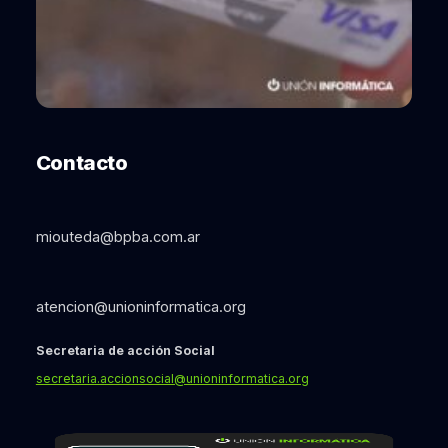
Contacto
miouteda@bpba.com.ar
atencion@unioninformatica.org
Secretaria de acción Social
secretaria.accionsocial@unioninformatica.org