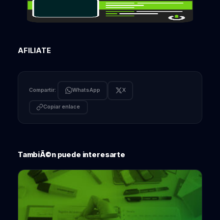
AFILIATE
Compartir:
WhatsApp
X
Copiar enlace
TambiÃ©n puede interesarte