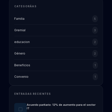
CATEGORÃ­AS
Familia
5
Gremial
3
educacion
2
Género
2
Beneficios
1
Convenio
1
ENTRADAS RECIENTES
Acuerdo paritario: 12% de aumento para el sector
IT