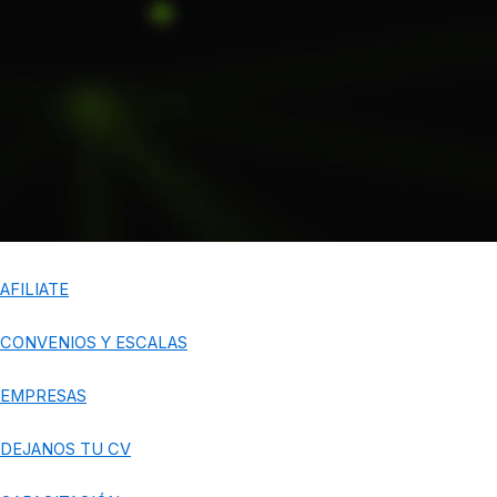
AFILIATE
CONVENIOS Y ESCALAS
EMPRESAS
DEJANOS TU CV