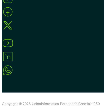
Copyright © 2026 UnionInformatica Personería Gremial-1950