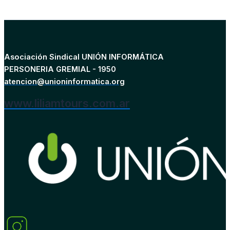
Asociación Sindical UNIÓN INFORMÁTICA
PERSONERIA GREMIAL - 1950
atencion@unioninformatica.org
www.liliamtours.com.ar