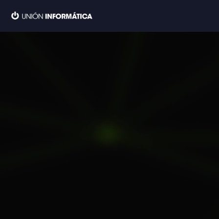
Ir
al
contenido