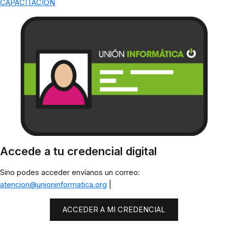
CAPACITACIÓN
Accede a tu credencial digital
Sino podes acceder envíanos un correo:
atencion@unioninformatica.org
|
ACCEDER A MI CREDENCIAL