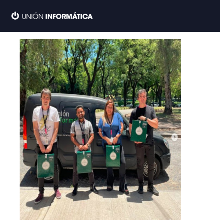
Ir
al
contenido