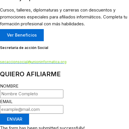
Cursos, talleres, diplomaturas y carreras con descuentos y
promociones especiales para afiliados informáticos. Completa tu
formación profesional con más habilidades.
Ver Beneficios
Secretaria de acción Social
secaccionsocial@unioninformatica.org
QUIERO AFILIARME
NOMBRE
EMAIL
ENVIAR
The form has been submitted successfully!