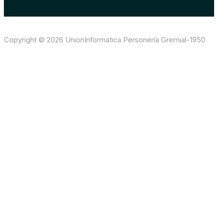
Copyright © 2026 UnionInformatica Personería Gremial-1950