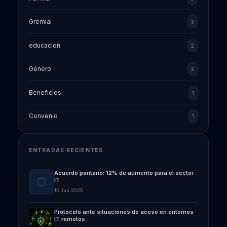
Gremial
3
educacion
2
Género
2
Beneficios
1
Convenio
1
ENTRADAS RECIENTES
Acuerdo paritario: 12% de aumento para el sector
IT
15 Jun 2025
Protocolo ante situaciones de acoso en entornos
IT remotos