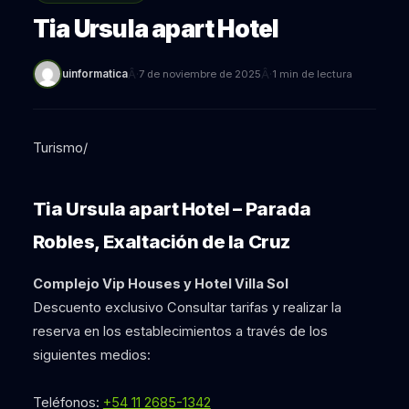
Tia Ursula apart Hotel
Â·
Â·
uinformatica
7 de noviembre de 2025
1 min de lectura
Turismo/
Tia Ursula apart Hotel – Parada
Robles, Exaltación de la Cruz
Complejo Vip Houses y Hotel Villa Sol
Descuento exclusivo Consultar tarifas y realizar la
reserva en los establecimientos a través de los
siguientes medios:
Teléfonos:
+54 11 2685-1342