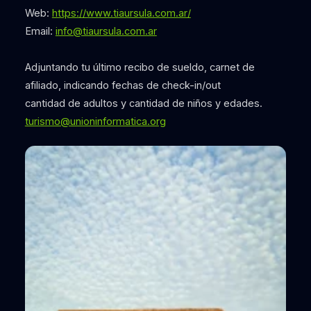
Web:
https://www.tiaursula.com.ar/
Email:
info@tiaursula.com.ar
Adjuntando tu último recibo de sueldo, carnet de
afiliado, indicando fechas de check-in/out
cantidad de adultos y cantidad de niños y edades.
turismo@unioninformatica.org