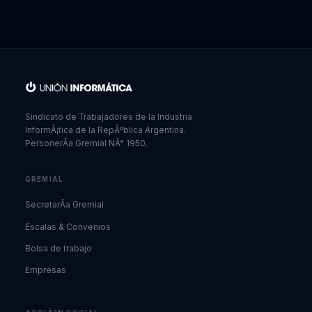
Sindicato de Trabajadores de la Industria
InformÃ¡tica de la RepÃºblica Argentina.
PersonerÃ­a Gremial NÂ° 1950.
GREMIAL
SecretarÃ­a Gremial
Escalas & Convenios
Bolsa de trabajo
Empresas