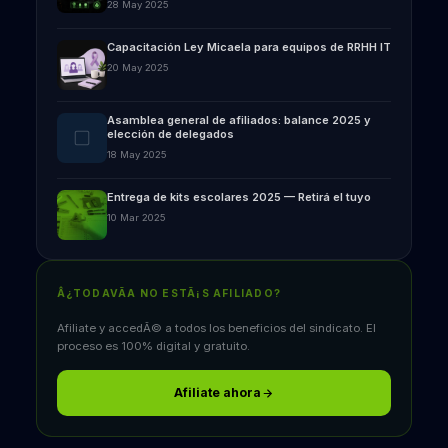
28 May 2025
Capacitación Ley Micaela para equipos de RRHH IT
20 May 2025
Asamblea general de afiliados: balance 2025 y
elección de delegados
18 May 2025
Entrega de kits escolares 2025 — Retirá el tuyo
10 Mar 2025
Â¿TODAVÃ­A NO ESTÃ¡S AFILIADO?
Afiliate y accedÃ© a todos los beneficios del sindicato. El
proceso es 100% digital y gratuito.
Afiliate ahora