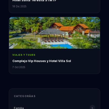
Hotel Santa Teresita STMTF
18 Dic 2025
VIAJES Y TOURS
Complejo Vip Houses y Hotel Villa Sol
7 Oct 2025
CATEGORÃ­AS
Familia
5