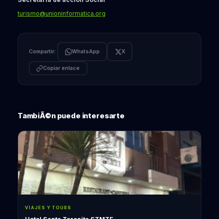
turismo@unioninformatica.org
Compartir:
WhatsApp
X
Copiar enlace
TambiÃ©n puede interesarte
VIAJES Y TOURS