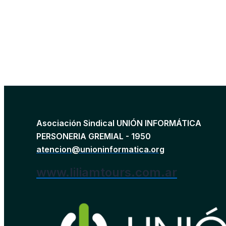
Asociación Sindical UNIÓN INFORMÁTICA
PERSONERIA GREMIAL - 1950
atencion@unioninformatica.org
www.liliamtours.com.ar