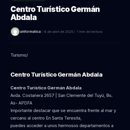
Centro Turístico Germán
Abdala
Â·
Â·
uinformatica
8 de abril de 2025
1 min de lectura
Turismo/
Centro Turístico Germán Abdala
Centro Turístico Germán Abdala
Avda. Costanera 2657 | San Clemente del Tuyú, Bs.
As- APDFA
Importante destacar que se encuentra frente al mar y
cercano al centro En Santa Teresita,
puedes acceder a unos hermosos departamentos a