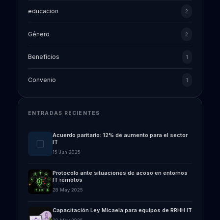
educacion
2
Género
2
Beneficios
1
Convenio
1
ENTRADAS RECIENTES
Acuerdo paritario: 12% de aumento para el sector
IT
15 Jun 2025
Protocolo ante situaciones de acoso en entornos
IT remotos
28 May 2025
Capacitación Ley Micaela para equipos de RRHH IT