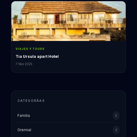
VIAJES Y TOURS
Tia Ursula apart Hotel
7 Nov 2025
CATEGORÃ­AS
Familia
5
Gremial
3