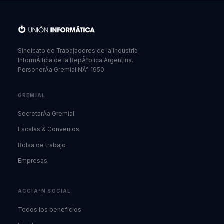
Sindicato de Trabajadores de la Industria
InformÃ¡tica de la RepÃºblica Argentina.
PersonerÃ­a Gremial NÂ° 1950.
GREMIAL
SecretarÃ­a Gremial
Escalas & Convenios
Bolsa de trabajo
Empresas
ACCIÃ³N SOCIAL
Todos los beneficios