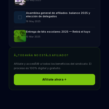
20 May 2025
Asamblea general de afiliados: balance 2025 y
elección de delegados
18 May 2025
Entrega de kits escolares 2025 — Retirá el tuyo
10 Mar 2025
Â¿TODAVÃ­A NO ESTÃ¡S AFILIADO?
Afiliate y accedÃ© a todos los beneficios del sindicato. El
proceso es 100% digital y gratuito.
Afiliate ahora