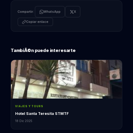
Compartir:
WhatsApp
X
Copiar enlace
TambiÃ©n puede interesarte
VIAJES Y TOURS
Hotel Santa Teresita STMTF
18 Dic 2025