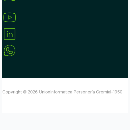
Copyright © 2026 UnionInformatica Personería Gremial-1950