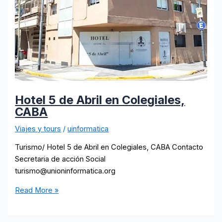
Hotel 5 de Abril en Colegiales,
CABA
Viajes y tours
/
uinformatica
Turismo/ Hotel 5 de Abril en Colegiales, CABA Contacto
Secretaria de acción Social
turismo@unioninformatica.org
Hotel
Read More »
5
de