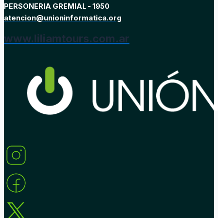
PERSONERIA GREMIAL - 1950
atencion@unioninformatica.org
www.liliamtours.com.ar