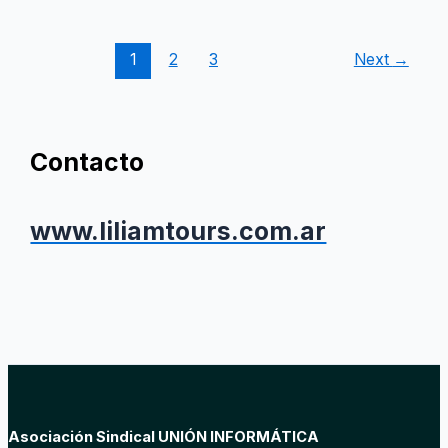
Abril
en
Colegiales,
1
2
3
Next
→
CABA
Contacto
www.liliamtours.com.ar
Asociación Sindical UNIÓN INFORMÁTICA