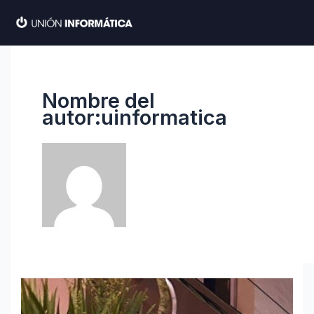
Ir
al
contenido
Nombre del
autor:uinformatica